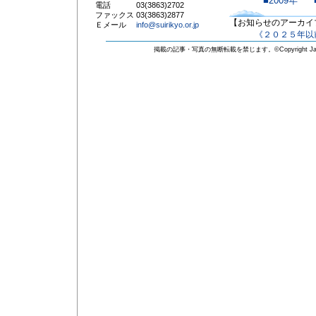
■2009年
電話 03(3863)2702
ファックス 03(3863)2877
【お知らせのアーカイ
Ｅメール
info@suirikyo.or.jp
《２０２５年以
掲載の記事・写真の無断転載を禁じます。©Copyright Japan Water Fac