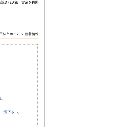
確認され次第、営業を再開
富田林市ホーム ＞ 新着情報
証」
をご覧下さい。